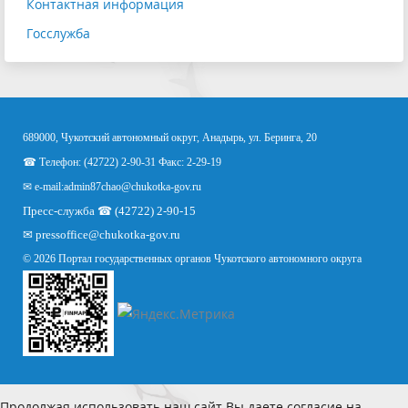
Контактная информация
Госслужба
689000, Чукотский автономный округ, Анадырь, ул. Беринга, 20
☎ Телефон: (42722) 2-90-31 Факс: 2-29-19
✉ e-mail:
admin87chao@chukotka-gov.ru
Пресс-служба ☎ (42722) 2-90-15
✉
pressoffice
@chukotka-gov.ru
© 2026 Портал государственных органов Чукотского автономного округа
Продолжая использовать наш сайт Вы даете согласие на