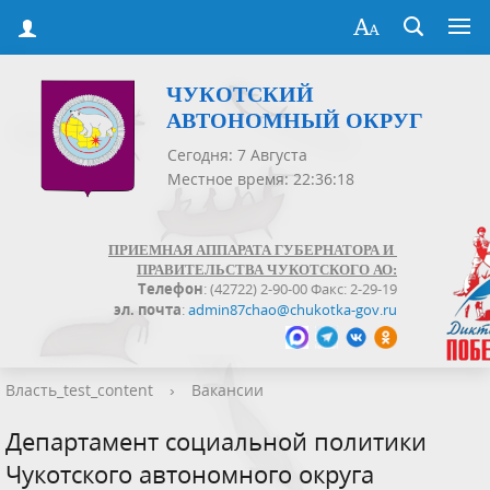
ЧУКОТСКИЙ
АВТОНОМНЫЙ ОКРУГ
Сегодня: 7 Августа
Местное время: 22:36:18
ПРИЕМНАЯ АППАРАТА ГУБЕРНАТОРА И
ПРАВИТЕЛЬСТВА ЧУКОТСКОГО АО:
Телефон
: (42722) 2-90-00 Факс: 2-29-19
эл. почта
:
admin87chao@chukotka-gov.ru
Власть_test_content
›
Вакансии
Департамент социальной политики
Чукотского автономного округа