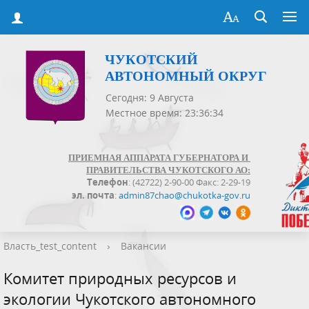
ЧУКОТСКИЙ
АВТОНОМНЫЙ ОКРУГ
Сегодня: 9 Августа
Местное время: 23:36:34
ПРИЕМНАЯ АППАРАТА ГУБЕРНАТОРА И
ПРАВИТЕЛЬСТВА ЧУКОТСКОГО АО:
Телефон
: (42722) 2-90-00 Факс: 2-29-19
эл. почта
:
admin87chao@chukotka-gov.ru
Власть_test_content
›
Вакансии
Комитет природных ресурсов и
экологии Чукотского автономного