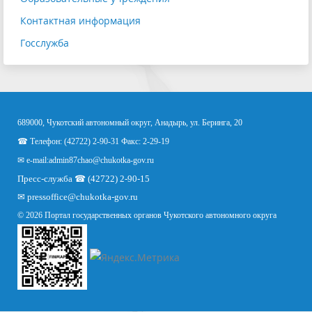
Контактная информация
Госслужба
689000, Чукотский автономный округ, Анадырь, ул. Беринга, 20
☎ Телефон: (42722) 2-90-31 Факс: 2-29-19
✉ e-mail:
admin87chao@chukotka-gov.ru
Пресс-служба ☎ (42722) 2-90-15
✉
pressoffice
@chukotka-gov.ru
© 2026 Портал государственных органов Чукотского автономного округа