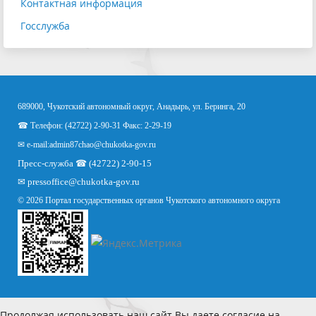
Контактная информация
Госслужба
689000, Чукотский автономный округ, Анадырь, ул. Беринга, 20
☎ Телефон: (42722) 2-90-31 Факс: 2-29-19
✉ e-mail:
admin87chao@chukotka-gov.ru
Пресс-служба ☎ (42722) 2-90-15
✉
pressoffice
@chukotka-gov.ru
© 2026 Портал государственных органов Чукотского автономного округа
Продолжая использовать наш сайт Вы даете согласие на