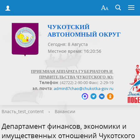
ЧУКОТСКИЙ
АВТОНОМНЫЙ ОКРУГ
Сегодня: 8 Августа
Местное время: 16:20:57
ПРИЕМНАЯ АППАРАТА ГУБЕРНАТОРА И
ПРАВИТЕЛЬСТВА ЧУКОТСКОГО АО:
Телефон
: (42722) 2-90-00 Факс: 2-29-19
эл. почта
:
admin87chao@chukotka-gov.ru
Власть_test_content
›
Вакансии
Департамент финансов, экономики и
имущественных отношений Чукотского