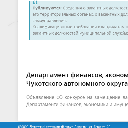
Публикуются
: Сведения о вакантных должност
его территориальных органах, о вакантных до
самоуправления;
Квалификационные требования к кандидатам н
вакантных должностей муниципальной службы
Департамент финансов, эконо
Чукотского автономного округ
Объявление «О конкурсе на замещение ва
Департаменте финансов, экономики и имуще
689000, Чукотский автономный округ, Анадырь, ул. Беринга, 20