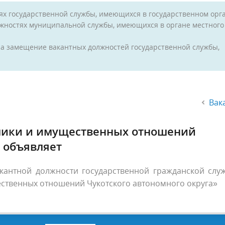
ях государственной службы, имеющихся в государственном орга
лжностях муниципальной службы, имеющихся в органе местного
а замещение вакантных должностей государственной службы,
;
Вак
мики и имущественных отношений
а объявляет
кантной должности государственной гражданской слу
ственных отношений Чукотского автономного округа»