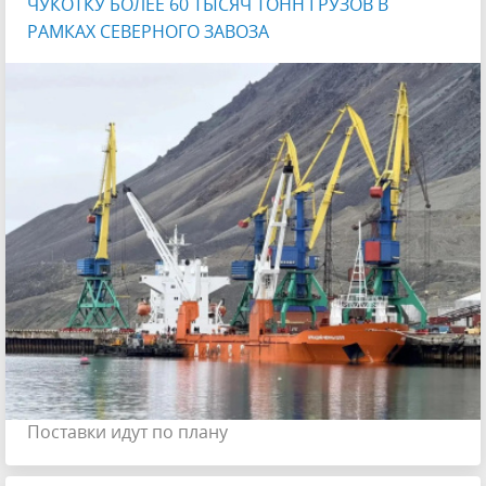
ЧУКОТКУ БОЛЕЕ 60 ТЫСЯЧ ТОНН ГРУЗОВ В
РАМКАХ СЕВЕРНОГО ЗАВОЗА
Поставки идут по плану