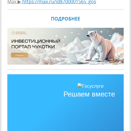
Max ▶
https://max.ru/id8700001565_gos
ПОДРОБНЕЕ
Решаем вместе