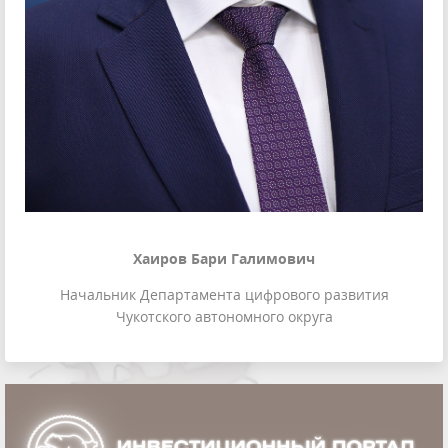
Хаиров Бари Галимович
Начальник Департамента цифрового развития
Чукотского автономного округа