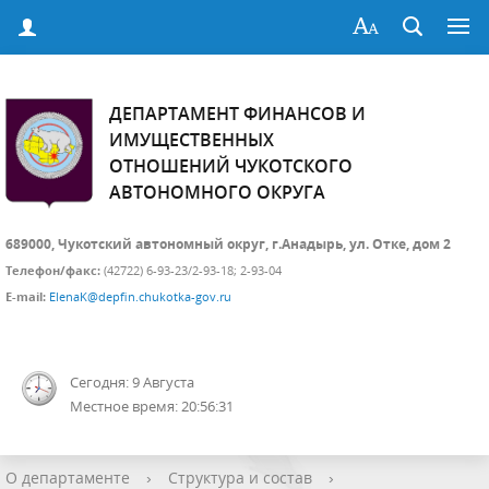
ДЕПАРТАМЕНТ ФИНАНСОВ И
ИМУЩЕСТВЕННЫХ
ОТНОШЕНИЙ ЧУКОТСКОГО
АВТОНОМНОГО ОКРУГА
689000, Чукотский автономный округ, г.Анадырь, ул. Отке, дом 2
Телефон/факс:
(42722) 6-93-23/2-93-18; 2-93-04
E-mail:
ElenaK@depfin.chukotka-gov.ru
Сегодня: 9 Августа
Местное время: 20:56:31
О департаменте
›
Структура и состав
›