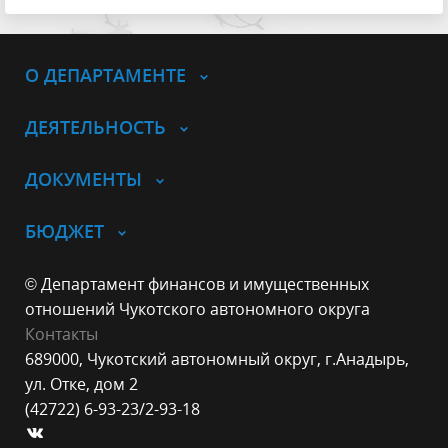
О ДЕПАРТАМЕНТЕ
ДЕЯТЕЛЬНОСТЬ
ДОКУМЕНТЫ
БЮДЖЕТ
© Департамент финансов и имущественных
отношений Чукотского автономного округа
Контакты
689000, Чукотский автономный округ, г.Анадырь,
ул. Отке, дом 2
(42722) 6-93-23/2-93-18