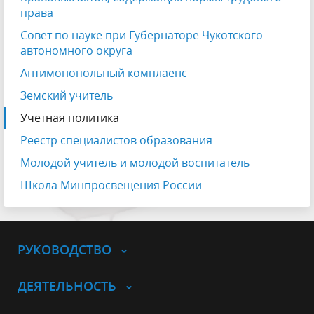
права
Совет по науке при Губернаторе Чукотского
автономного округа
Антимонопольный комплаенс
Земский учитель
Учетная политика
Реестр специалистов образования
Молодой учитель и молодой воспитатель
Школа Минпросвещения России
РУКОВОДСТВО
ДЕЯТЕЛЬНОСТЬ