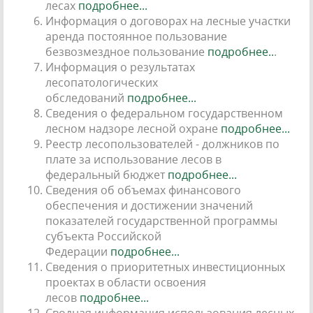
лесах
подробнее...
Информация о договорах на лесные участки
аренда постоянное пользование
безвозмездное пользование
подробнее..
.
Информация о результатах
лесопатологических
обследований
подробнее...
Сведения о федеральном государственном
лесном надзоре лесной охране
подробнее...
Реестр лесопользователей - должников по
плате за использование лесов в
федеральный бюджет
подробнее...
Сведения об объемах финансового
обеспечения и достижении значений
показателей государственной программы
субъекта Российской
Федерации
подробнее...
Сведения о приоритетных инвестиционных
проектах в области освоения
лесов
подробнее...
Сводная информация использования лесных