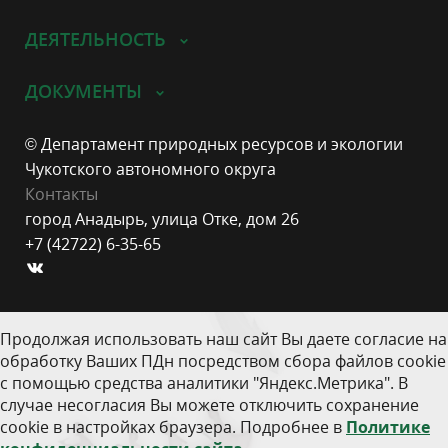
ДЕЯТЕЛЬНОСТЬ
ДОКУМЕНТЫ
© Департамент природных ресурсов и экологии
Чукотского автономного округа
Контакты
город Анадырь, улица Отке, дом 26
+7 (42722) 6-35-65
Продолжая использовать наш сайт Вы даете согласие на
обработку Ваших ПДн посредством сбора файлов cookie
с помощью средства аналитики "Яндекс.Метрика". В
случае несогласия Вы можете отключить сохранение
cookie в настройках браузера. Подробнее в
Политике