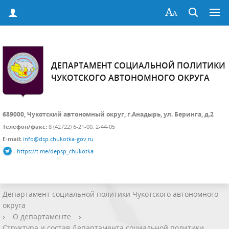
ДЕПАРТАМЕНТ СОЦИАЛЬНОЙ ПОЛИТИКИ
ЧУКОТСКОГО АВТОНОМНОГО ОКРУГА
689000, Чукотский автономный округ, г.Анадырь, ул. Беринга, д.2
Телефон/факс:
8 (42722) 6-21-00, 2-44-05
E-mail:
info@dsp.chukotka-gov.ru
-
https://t.me/depsp_chukotka
Департамент социальной политики Чукотского автономного
округа
›
О департаменте
›
Структура и состав Департамента социальной политики