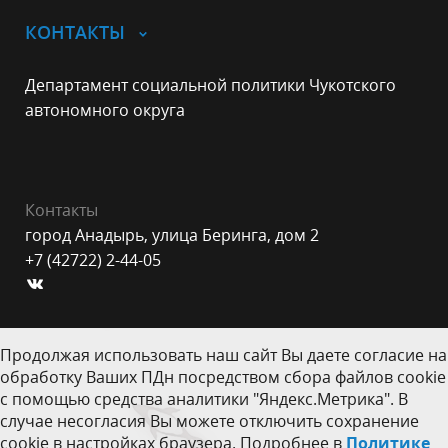
КОНТАКТЫ
Департамент социальной политики Чукотского
автономного округа
Контакты
город Анадырь, улица Беринга, дом 2
+7 (42722) 2-44-05
Продолжая использовать наш сайт Вы даете согласие на
обработку Ваших ПДн посредством сбора файлов cookie
с помощью средства аналитики "Яндекс.Метрика". В
случае несогласия Вы можете отключить сохранение
cookie в настройках браузера. Подробнее в
Политике