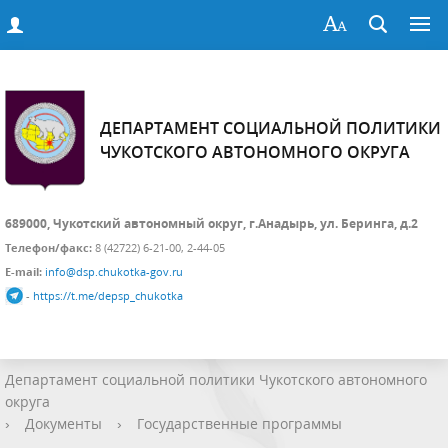
ДЕПАРТАМЕНТ СОЦИАЛЬНОЙ ПОЛИТИКИ
ЧУКОТСКОГО АВТОНОМНОГО ОКРУГА
689000, Чукотский автономный округ, г.Анадырь, ул. Беринга, д.2
Телефон/факс:
8 (42722) 6-21-00, 2-44-05
E-mail:
info@dsp.chukotka-gov.ru
-
https://t.me/depsp_chukotka
Департамент социальной политики Чукотского автономного
округа
›
Документы
›
Государственные программы