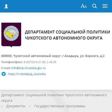
ДЕПАРТАМЕНТ СОЦИАЛЬНОЙ ПОЛИТИКИ
ЧУКОТСКОГО АВТОНОМНОГО ОКРУГА
689000, Чукотский автономный округ, г.Анадырь, ул. Беринга, д.2
Телефон/факс:
8 (42722) 6-21-00, 2-44-05
E-mail:
info@dsp.chukotka-gov.ru
-
https://t.me/depsp_chukotka
Департамент социальной политики Чукотского автономного
округа
›
Документы
›
Государственные программы