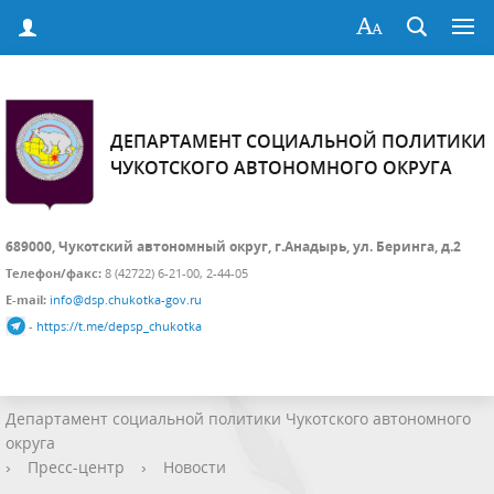
ДЕПАРТАМЕНТ СОЦИАЛЬНОЙ ПОЛИТИКИ
ЧУКОТСКОГО АВТОНОМНОГО ОКРУГА
689000, Чукотский автономный округ, г.Анадырь, ул. Беринга, д.2
Телефон/факс:
8 (42722) 6-21-00, 2-44-05
E-mail:
info@dsp.chukotka-gov.ru
-
https://t.me/depsp_chukotka
Департамент социальной политики Чукотского автономного
округа
›
Пресс-центр
›
Новости