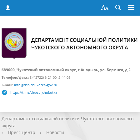
ДЕПАРТАМЕНТ СОЦИАЛЬНОЙ ПОЛИТИКИ
ЧУКОТСКОГО АВТОНОМНОГО ОКРУГА
689000, Чукотский автономный округ, г.Анадырь, ул. Беринга, д.2
Телефон/факс:
8 (42722) 6-21-00, 2-44-05
E-mail:
info@dsp.chukotka-gov.ru
-
https://t.me/depsp_chukotka
Департамент социальной политики Чукотского автономного
округа
›
Пресс-центр
›
Новости