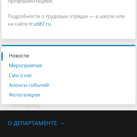
профориентацией.
Подробности о трудовых отрядах — в школе или
на сайте
trud87.ru
Новости
Мероприятия
Сми о нас
Анонсы событий
Фотогалерея
О ДЕПАРТАМЕНТЕ