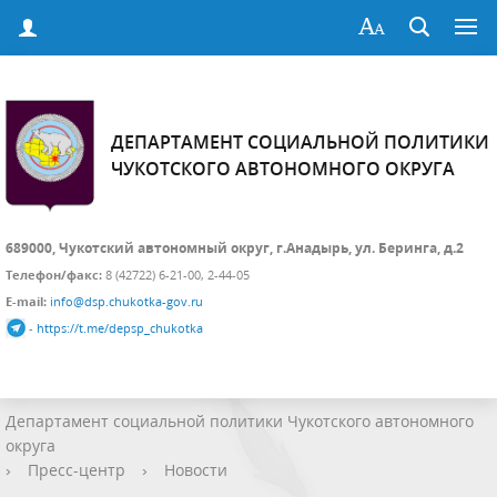
ДЕПАРТАМЕНТ СОЦИАЛЬНОЙ ПОЛИТИКИ
ЧУКОТСКОГО АВТОНОМНОГО ОКРУГА
689000, Чукотский автономный округ, г.Анадырь, ул. Беринга, д.2
Телефон/факс:
8 (42722) 6-21-00, 2-44-05
E-mail:
info@dsp.chukotka-gov.ru
-
https://t.me/depsp_chukotka
Департамент социальной политики Чукотского автономного
округа
›
Пресс-центр
›
Новости