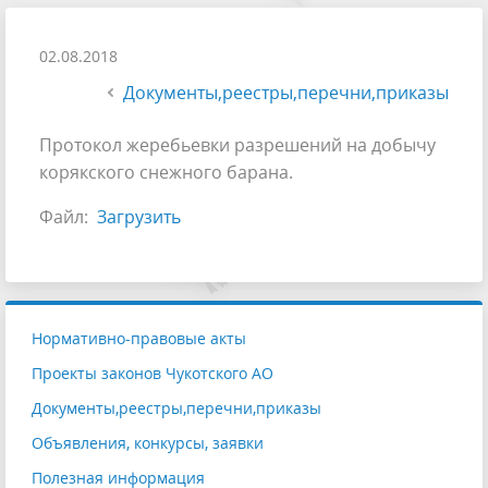
02.08.2018
Документы,реестры,перечни,приказы
Протокол жеребьевки разрешений на добычу
корякского снежного барана.
Файл:
Загрузить
Нормативно-правовые акты
Проекты законов Чукотского АО
Документы,реестры,перечни,приказы
Объявления, конкурсы, заявки
Полезная информация