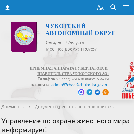
ЧУКОТСКИЙ
АВТОНОМНЫЙ ОКРУГ
Сегодня: 7 Августа
Местное время: 11:07:57
ПРИЕМНАЯ АППАРАТА ГУБЕРНАТОРА И
ПРАВИТЕЛЬСТВА ЧУКОТСКОГО АО:
Телефон
: (42722) 2-90-00 Факс: 2-29-19
эл. почта
:
admin87chao@chukotka-gov.ru
Документы
›
Документы,реестры,перечни,приказы
Управление по охране животного мира
информирует!