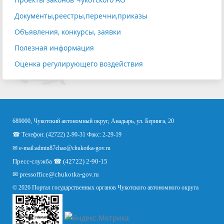
Документы,реестры,перечни,приказы
Объявления, конкурсы, заявки
Полезная информация
Оценка регулирующего воздействия
689000, Чукотский автономный округ, Анадырь, ул. Беринга, 20
☎ Телефон: (42722) 2-90-31 Факс: 2-29-19
✉ e-mail:
admin87chao@chukotka-gov.ru
Пресс-служба ☎ (42722) 2-90-15
✉
pressoffice
@chukotka-gov.ru
© 2026 Портал государственных органов Чукотского автономного округа