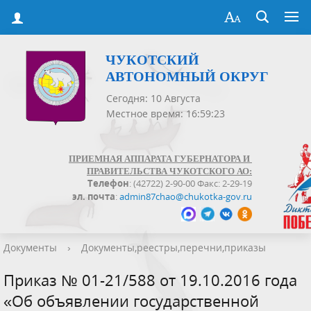
ЧУКОТСКИЙ
АВТОНОМНЫЙ ОКРУГ
Сегодня: 10 Августа
Местное время: 16:59:23
ПРИЕМНАЯ АППАРАТА ГУБЕРНАТОРА И
ПРАВИТЕЛЬСТВА ЧУКОТСКОГО АО:
Телефон
: (42722) 2-90-00 Факс: 2-29-19
эл. почта
:
admin87chao@chukotka-gov.ru
Документы
›
Документы,реестры,перечни,приказы
Приказ № 01-21/588 от 19.10.2016 года
«Об объявлении государственной