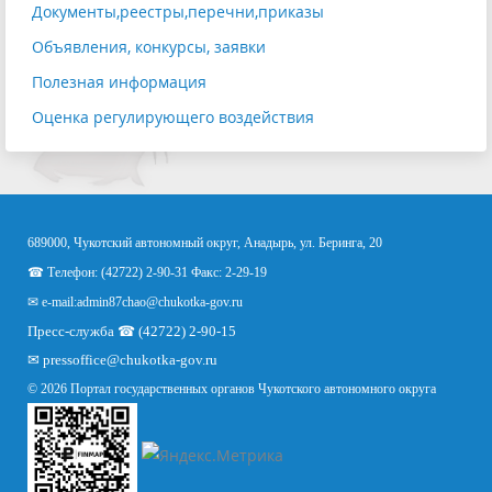
Документы,реестры,перечни,приказы
Объявления, конкурсы, заявки
Полезная информация
Оценка регулирующего воздействия
689000, Чукотский автономный округ, Анадырь, ул. Беринга, 20
☎ Телефон: (42722) 2-90-31 Факс: 2-29-19
✉ e-mail:
admin87chao@chukotka-gov.ru
Пресс-служба ☎ (42722) 2-90-15
✉
pressoffice
@chukotka-gov.ru
© 2026 Портал государственных органов Чукотского автономного округа