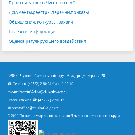
Проекты законов Чукотского АО
Документы,реестры,перечни,приказы
Объявления, конкурсы, заявки
Полезная информация
Оценка регулирующего воздействия
689000, Чукотский автономный округ, Анадырь, ул. Беринга, 20
☎ Телефон: (42722) 2-90-31 Факс: 2-29-19
✉ e-mail:
admin87chao@chukotka-gov.ru
Пресс-служба ☎ (42722) 2-90-15
✉
pressoffice
@chukotka-gov.ru
© 2026 Портал государственных органов Чукотского автономного округа