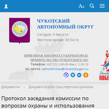
ЧУКОТСКИЙ
АВТОНОМНЫЙ ОКРУГ
Сегодня: 9 Августа
Местное время: 20:54:10
ПРИЕМНАЯ АППАРАТА ГУБЕРНАТОРА И
ПРАВИТЕЛЬСТВА ЧУКОТСКОГО АО:
Телефон
: (42722) 2-90-00 Факс: 2-29-19
эл. почта
:
admin87chao@chukotka-gov.ru
Документы
›
Документы,реестры,перечни,приказы
Протокол заседания комиссии по
вопросам охраны и использования