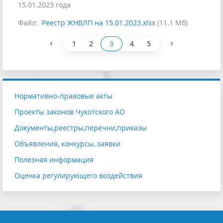
15.01.2023 года
Файл:
Реестр ЖНВЛП на 15.01.2023.xlsx
(11.1 Мб)
‹
›
1
2
3
4
5
Нормативно-правовые акты
Проекты законов Чукотского АО
Документы,реестры,перечни,приказы
Объявления, конкурсы, заявки
Полезная информация
Оценка регулирующего воздействия