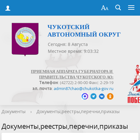
ЧУКОТСКИЙ
АВТОНОМНЫЙ ОКРУГ
Сегодня: 8 Августа
Местное время: 9:03:32
ПРИЕМНАЯ АППАРАТА ГУБЕРНАТОРА И
ПРАВИТЕЛЬСТВА ЧУКОТСКОГО АО:
Телефон
: (42722) 2-90-00 Факс: 2-29-19
эл. почта
:
admin87chao@chukotka-gov.ru
Документы
›
Документы,реестры,перечни,приказы
Документы,реестры,перечни,приказы