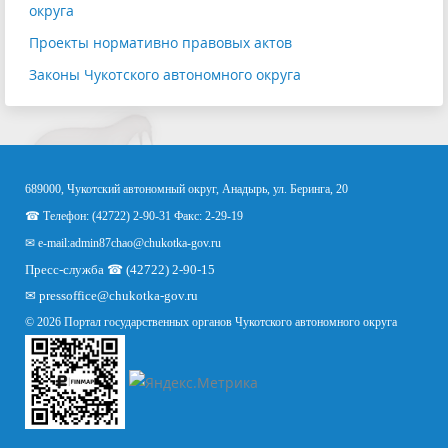
округа
Проекты нормативно правовых актов
Законы Чукотского автономного округа
689000, Чукотский автономный округ, Анадырь, ул. Беринга, 20
☎ Телефон: (42722) 2-90-31 Факс: 2-29-19
✉ e-mail:
admin87chao@chukotka-gov.ru
Пресс-служба ☎ (42722) 2-90-15
✉
pressoffice
@chukotka-gov.ru
© 2026 Портал государственных органов Чукотского автономного округа