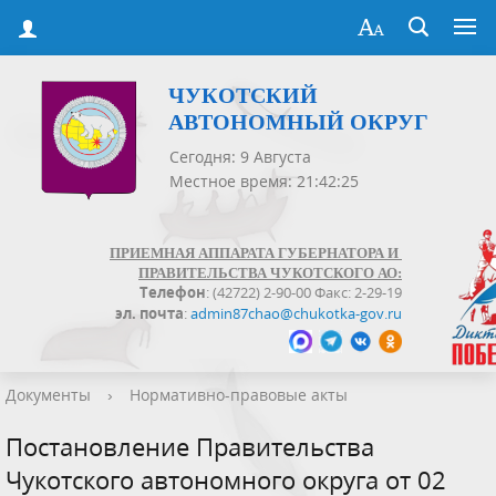
ЧУКОТСКИЙ
АВТОНОМНЫЙ ОКРУГ
Сегодня: 9 Августа
Местное время: 21:42:25
ПРИЕМНАЯ АППАРАТА ГУБЕРНАТОРА И
ПРАВИТЕЛЬСТВА ЧУКОТСКОГО АО:
Телефон
: (42722) 2-90-00 Факс: 2-29-19
эл. почта
:
admin87chao@chukotka-gov.ru
Документы
›
Нормативно-правовые акты
Постановление Правительства
Чукотского автономного округа от 02