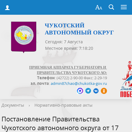
ЧУКОТСКИЙ
АВТОНОМНЫЙ ОКРУГ
Сегодня: 7 Августа
Местное время: 7:18:20
ПРИЕМНАЯ АППАРАТА ГУБЕРНАТОРА И
ПРАВИТЕЛЬСТВА ЧУКОТСКОГО АО:
Телефон
: (42722) 2-90-00 Факс: 2-29-19
эл. почта
:
admin87chao@chukotka-gov.ru
Документы
›
Нормативно-правовые акты
Постановление Правительства
Чукотского автономного округа от 17