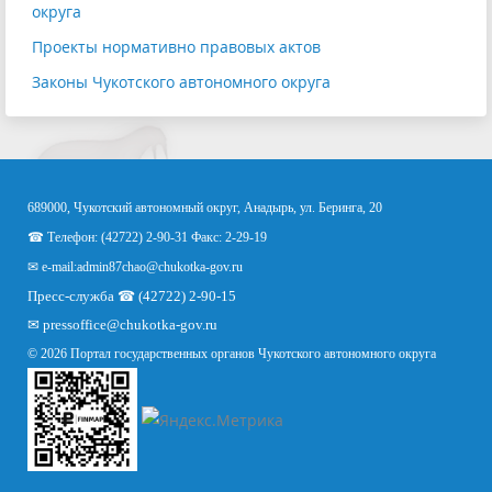
округа
Проекты нормативно правовых актов
Законы Чукотского автономного округа
689000, Чукотский автономный округ, Анадырь, ул. Беринга, 20
☎ Телефон: (42722) 2-90-31 Факс: 2-29-19
✉ e-mail:
admin87chao@chukotka-gov.ru
Пресс-служба ☎ (42722) 2-90-15
✉
pressoffice
@chukotka-gov.ru
© 2026 Портал государственных органов Чукотского автономного округа