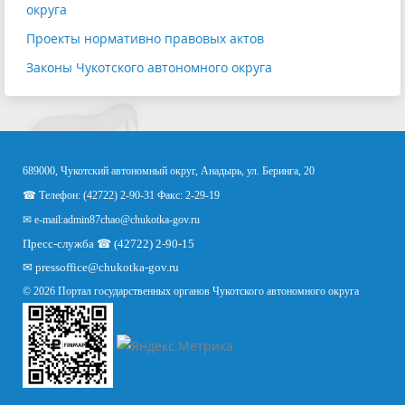
округа
Проекты нормативно правовых актов
Законы Чукотского автономного округа
689000, Чукотский автономный округ, Анадырь, ул. Беринга, 20
☎ Телефон: (42722) 2-90-31 Факс: 2-29-19
✉ e-mail:
admin87chao@chukotka-gov.ru
Пресс-служба ☎ (42722) 2-90-15
✉
pressoffice
@chukotka-gov.ru
© 2026 Портал государственных органов Чукотского автономного округа