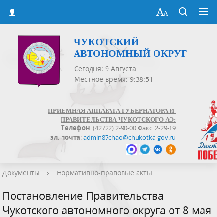
ЧУКОТСКИЙ
АВТОНОМНЫЙ ОКРУГ
Сегодня: 9 Августа
Местное время: 9:38:51
ПРИЕМНАЯ АППАРАТА ГУБЕРНАТОРА И
ПРАВИТЕЛЬСТВА ЧУКОТСКОГО АО:
Телефон
: (42722) 2-90-00 Факс: 2-29-19
эл. почта
:
admin87chao@chukotka-gov.ru
Документы
›
Нормативно-правовые акты
Постановление Правительства
Чукотского автономного округа от 8 мая