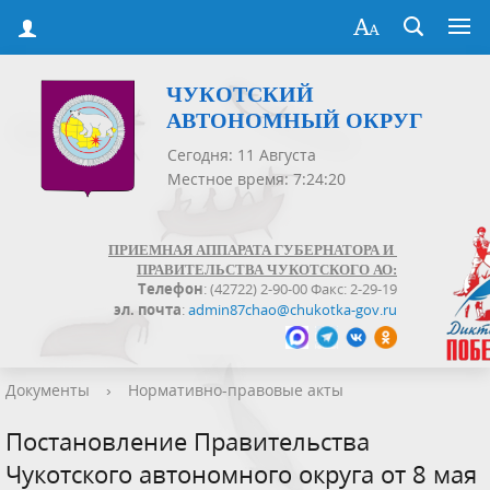
ЧУКОТСКИЙ
АВТОНОМНЫЙ ОКРУГ
Сегодня: 11 Августа
Местное время: 7:24:20
ПРИЕМНАЯ АППАРАТА ГУБЕРНАТОРА И
ПРАВИТЕЛЬСТВА ЧУКОТСКОГО АО:
Телефон
: (42722) 2-90-00 Факс: 2-29-19
эл. почта
:
admin87chao@chukotka-gov.ru
Документы
›
Нормативно-правовые акты
Постановление Правительства
Чукотского автономного округа от 8 мая