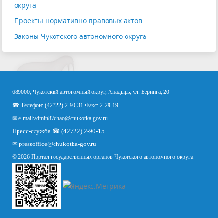
округа
Проекты нормативно правовых актов
Законы Чукотского автономного округа
689000, Чукотский автономный округ, Анадырь, ул. Беринга, 20
☎ Телефон: (42722) 2-90-31 Факс: 2-29-19
✉ e-mail:
admin87chao@chukotka-gov.ru
Пресс-служба ☎ (42722) 2-90-15
✉
pressoffice
@chukotka-gov.ru
© 2026 Портал государственных органов Чукотского автономного округа