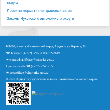
округа
Проекты нормативно правовых актов
Законы Чукотского автономного округа
689000, Чукотский автономный округ, Анадырь, ул. Беринга, 20
☎ Телефон: (42722) 2-90-31 Факс: 2-29-19
✉ e-mail:
admin87chao@chukotka-gov.ru
Пресс-служба ☎ (42722) 2-90-15
✉
pressoffice
@chukotka-gov.ru
© 2026 Портал государственных органов Чукотского автономного округа