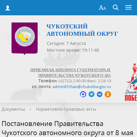
ЧУКОТСКИЙ
АВТОНОМНЫЙ ОКРУГ
Сегодня: 7 Августа
Местное время: 19:11:48
ПРИЕМНАЯ АППАРАТА ГУБЕРНАТОРА И
ПРАВИТЕЛЬСТВА ЧУКОТСКОГО АО:
Телефон
: (42722) 2-90-00 Факс: 2-29-19
эл. почта
:
admin87chao@chukotka-gov.ru
Документы
›
Нормативно-правовые акты
Постановление Правительства
Чукотского автономного округа от 8 мая