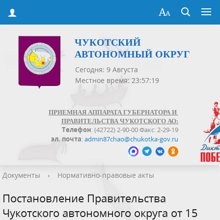
ЧУКОТСКИЙ
АВТОНОМНЫЙ ОКРУГ
Сегодня: 9 Августа
Местное время: 23:57:20
ПРИЕМНАЯ АППАРАТА ГУБЕРНАТОРА И
ПРАВИТЕЛЬСТВА ЧУКОТСКОГО АО:
Телефон
: (42722) 2-90-00 Факс: 2-29-19
эл. почта
:
admin87chao@chukotka-gov.ru
Документы
›
Нормативно-правовые акты
Постановление Правительства
Чукотского автономного округа от 15