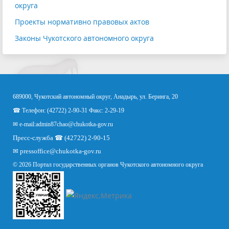
округа
Проекты нормативно правовых актов
Законы Чукотского автономного округа
689000, Чукотский автономный округ, Анадырь, ул. Беринга, 20
☎ Телефон: (42722) 2-90-31 Факс: 2-29-19
✉ e-mail:
admin87chao@chukotka-gov.ru
Пресс-служба ☎ (42722) 2-90-15
✉
pressoffice
@chukotka-gov.ru
© 2026 Портал государственных органов Чукотского автономного округа