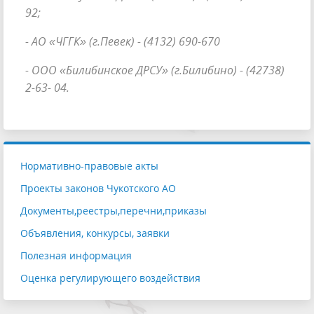
92;
- АО «ЧГГК» (г.Певек) - (4132) 690-670
- ООО «Билибинское ДРСУ» (г.Билибино) - (42738)
2-63- 04.
Нормативно-правовые акты
Проекты законов Чукотского АО
Документы,реестры,перечни,приказы
Объявления, конкурсы, заявки
Полезная информация
Оценка регулирующего воздействия