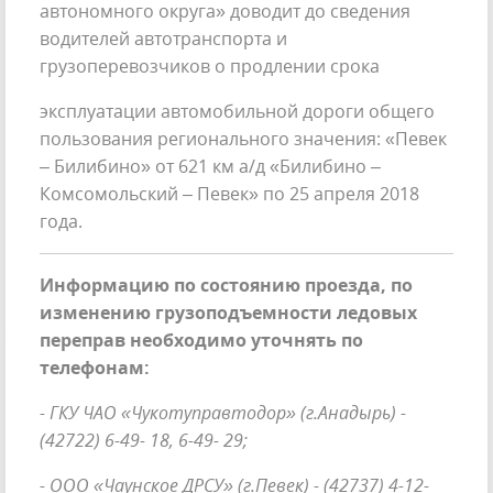
автономного округа» доводит до сведения
водителей автотранспорта и
грузоперевозчиков о продлении срока
эксплуатации автомобильной дороги общего
пользования регионального значения: «Певек
– Билибино» от 621 км а/д «Билибино –
Комсомольский – Певек» по 25 апреля 2018
года.
Информацию по состоянию проезда, по
изменению грузоподъемности ледовых
переправ необходимо уточнять по
телефонам:
- ГКУ ЧАО «Чукотуправтодор» (г.Анадырь) -
(42722) 6-49- 18, 6-49- 29;
- ООО «Чаунское ДРСУ» (г.Певек) - (42737) 4-12-