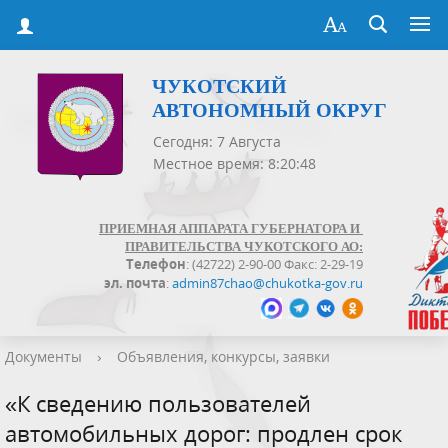
ЧУКОТСКИЙ
АВТОНОМНЫЙ ОКРУГ
Сегодня: 7 Августа
Местное время: 8:20:48
ПРИЕМНАЯ АППАРАТА ГУБЕРНАТОРА И
ПРАВИТЕЛЬСТВА ЧУКОТСКОГО АО:
Телефон
: (42722) 2-90-00 Факс: 2-29-19
эл. почта
:
admin87chao@chukotka-gov.ru
Документы
›
Объявления, конкурсы, заявки
«К сведению пользователей
автомобильных дорог: продлен срок