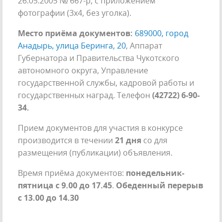
26.05.2005 № 667-р, с приложением
фотографии (3х4, без уголка).
Место приёма документов:
689000, город
Анадырь, улица Беринга, 20
, Аппарат
Губернатора и Правительства Чукотского
автономного округа, Управление
государственной службы, кадровой работы и
государственных наград. Телефон
(42722) 6-90-
34.
Прием документов для участия в конкурсе
производится в течении
21 дня
со для
размещения (публикации) объявления.
Время приёма документов:
понедельник-
пятница с 9.00 до 17.45
.
Обеденный перерыв
с 13.00 до 14.30