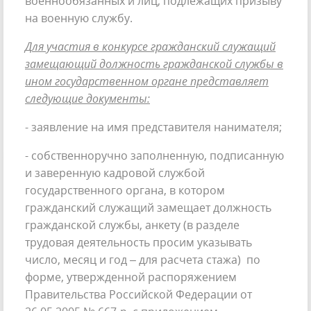
военнообязанных и лиц, подлежащих призыву
на военную службу.
Для участия в конкурсе гражданский служащий
замещающий должность гражданской службы в
ином государственном органе представляет
следующие документы:
- заявление на имя представителя нанимателя;
- собственноручно заполненную, подписанную
и заверенную кадровой службой
государственного органа, в котором
гражданский служащий замещает должность
гражданской службы, анкету (в разделе
трудовая деятельность просим указывать
число, месяц и год – для расчета стажа) по
форме, утвержденной распоряжением
Правительства Российской Федерации от