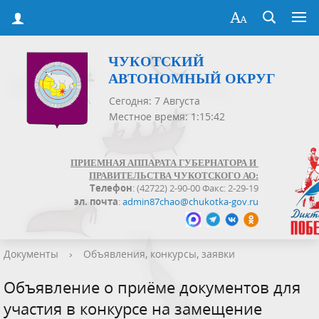
ЧУКОТСКИЙ
АВТОНОМНЫЙ ОКРУГ
Сегодня: 7 Августа
Местное время: 1:15:42
ПРИЕМНАЯ АППАРАТА ГУБЕРНАТОРА И
ПРАВИТЕЛЬСТВА ЧУКОТСКОГО АО:
Телефон
: (42722) 2-90-00 Факс: 2-29-19
эл. почта
:
admin87chao@chukotka-gov.ru
Документы
›
Объявления, конкурсы, заявки
Объявление о приёме документов для
участия в конкурсе на замещение