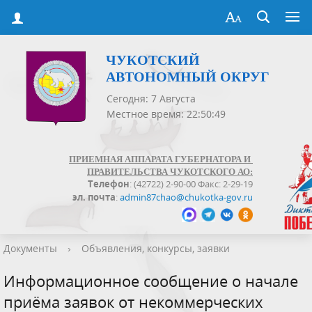
ЧУКОТСКИЙ
АВТОНОМНЫЙ ОКРУГ
Сегодня: 7 Августа
Местное время: 22:50:49
ПРИЕМНАЯ АППАРАТА ГУБЕРНАТОРА И
ПРАВИТЕЛЬСТВА ЧУКОТСКОГО АО:
Телефон
: (42722) 2-90-00 Факс: 2-29-19
эл. почта
:
admin87chao@chukotka-gov.ru
Документы
›
Объявления, конкурсы, заявки
Информационное сообщение о начале
приёма заявок от некоммерческих