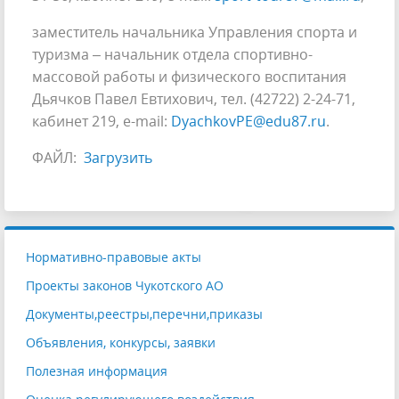
заместитель начальника Управления спорта и
туризма – начальник отдела спортивно-
массовой работы и физического воспитания
Дьячков Павел Евтихович, тел. (42722) 2-24-71,
кабинет 219, e-mail:
DyachkovPE@edu87.ru
.
ФАЙЛ:
Загрузить
Нормативно-правовые акты
Проекты законов Чукотского АО
Документы,реестры,перечни,приказы
Объявления, конкурсы, заявки
Полезная информация