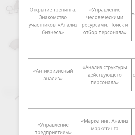
Открытие тренинга.
«Управление
«
Знакомство
человеческими
участников. «Анализ
ресурсами. Поиск и
бизнеса»
отбор персонала»
«Анализ структуры
«Антикризисный
действующего
анализ»
персонала»
«Маркетинг. Анализ
«Управление
маркетинга
предприятием»