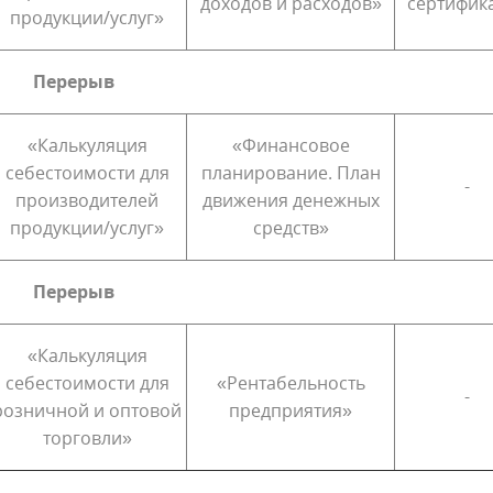
доходов и расходов»
сертифик
продукции/услуг»
Перерыв
«Калькуляция
«Финансовое
себестоимости для
планирование. План
-
производителей
движения денежных
продукции/услуг»
средств»
Перерыв
«Калькуляция
себестоимости для
«Рентабельность
-
розничной и оптовой
предприятия»
торговли»