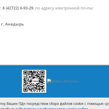
у:
8 (42722) 6-93-29
, по адресу электронной почты:
 г. Анадырь
тку Ваших ПДн посредством сбора файлов cookie с помощью сре
Подробнее в
Политике конфиденциальности сайта.