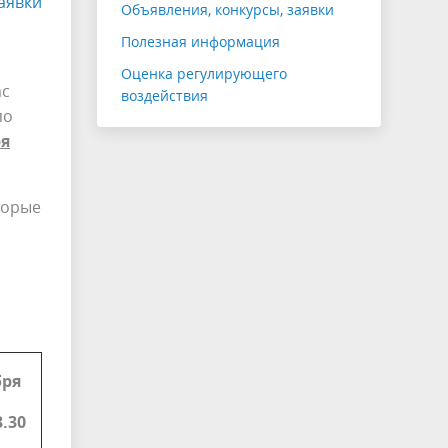
аявки
Объявления, конкурсы, заявки
Полезная информация
Оценка регулирующего
ас
воздействия
по
ря
торые
бря
3.30