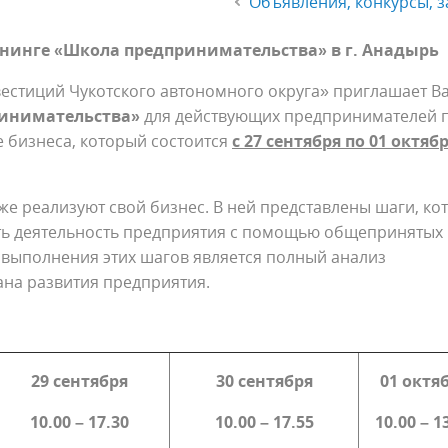
Объявления, конкурсы, з
енинге «Школа предпринимательства» в г. Анадырь
естиций Чукотского автономного округа» приглашает В
инимательства»
для действующих предпринимателей 
 бизнеса, который состоится
с 27 сентября по 01 октяб
же реализуют свой бизнес. В ней представлены шаги, ко
ть деятельность предприятия с помощью общепринятых
 выполнения этих шагов является полный анализ
ана развития предприятия.
29 сентября
30 сентября
01 октя
10.00 – 17.30
10.00 – 17.55
10.00 – 1