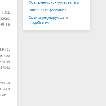
Объявления, конкурсы, заявки
Полезная информация
 ТЭЦ,
Оценка регулирующего
ожных
воздействия
ия за
 ГРЭС,
более
иятия
 целом
ектов
ния в
сии.