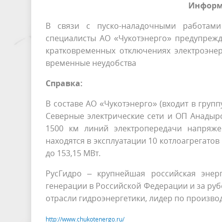
Информ
В связи с пуско-наладочными работами
специалисты АО «Чукотэнерго» предупреж
кратковременных отключениях электроэнер
временные неудобства
Справка:
В составе АО «Чукотэнерго» (входит в групп
Северные электрические сети и ОП Анадырс
1500 км линий электропередачи напряжен
находятся в эксплуатации 10 котлоагрегатов
до 153,15 МВт.
РусГидро – крупнейшая российская энер
генерации в Российской Федерации и за рубе
отрасли гидроэнергетики, лидер по произво
http://www.chukotenergo.ru/