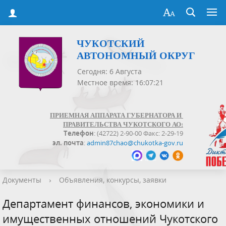
ЧУКОТСКИЙ
АВТОНОМНЫЙ ОКРУГ
Сегодня: 6 Августа
Местное время: 16:07:21
ПРИЕМНАЯ АППАРАТА ГУБЕРНАТОРА И
ПРАВИТЕЛЬСТВА ЧУКОТСКОГО АО:
Телефон
: (42722) 2-90-00 Факс: 2-29-19
эл. почта
:
admin87chao@chukotka-gov.ru
Документы
›
Объявления, конкурсы, заявки
Департамент финансов, экономики и
имущественных отношений Чукотского