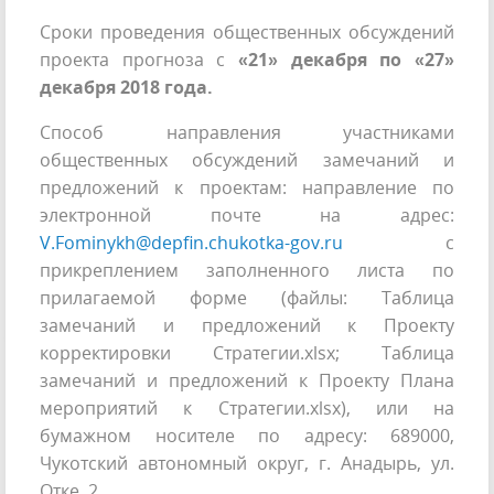
Сроки проведения общественных обсуждений
проекта прогноза с
«21» декабря по «27»
декабря 2018 года.
Способ направления участниками
общественных обсуждений замечаний и
предложений к проектам: направление по
электронной почте на адрес:
V.Fominykh@depfin.chukotka-gov.ru
с
прикреплением заполненного листа по
прилагаемой форме (файлы: Таблица
замечаний и предложений к Проекту
корректировки Стратегии.xlsx; Таблица
замечаний и предложений к Проекту Плана
мероприятий к Стратегии.xlsx), или на
бумажном носителе по адресу: 689000,
Чукотский автономный округ, г. Анадырь, ул.
Отке, 2.