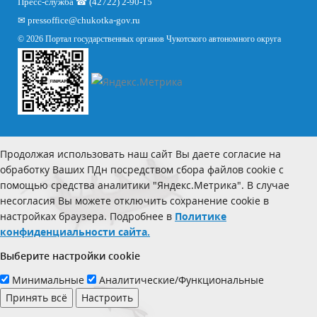
Пресс-служба ☎ (42722) 2-90-15
✉
pressoffice
@chukotka-gov.ru
© 2026 Портал государственных органов Чукотского автономного округа
Продолжая использовать наш сайт Вы даете согласие на
обработку Ваших ПДн посредством сбора файлов cookie с
помощью средства аналитики "Яндекс.Метрика". В случае
несогласия Вы можете отключить сохранение cookie в
настройках браузера. Подробнее в
Политике
конфиденциальности сайта.
Выберите настройки cookie
Минимальные
Аналитические/Функциональные
Принять всё
Настроить