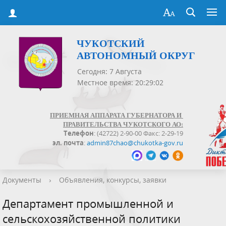
ЧУКОТСКИЙ
АВТОНОМНЫЙ ОКРУГ
Сегодня: 7 Августа
Местное время: 20:29:02
ПРИЕМНАЯ АППАРАТА ГУБЕРНАТОРА И
ПРАВИТЕЛЬСТВА ЧУКОТСКОГО АО:
Телефон
: (42722) 2-90-00 Факс: 2-29-19
эл. почта
:
admin87chao@chukotka-gov.ru
Документы
›
Объявления, конкурсы, заявки
Департамент промышленной и
сельскохозяйственной политики