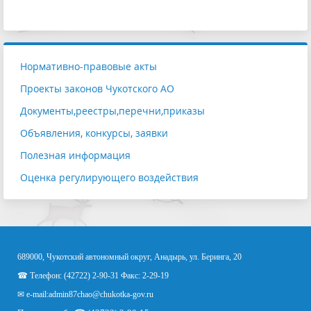
Нормативно-правовые акты
Проекты законов Чукотского АО
Документы,реестры,перечни,приказы
Объявления, конкурсы, заявки
Полезная информация
Оценка регулирующего воздействия
689000, Чукотский автономный округ, Анадырь, ул. Беринга, 20
☎ Телефон: (42722) 2-90-31 Факс: 2-29-19
✉ e-mail:
admin87chao@chukotka-gov.ru