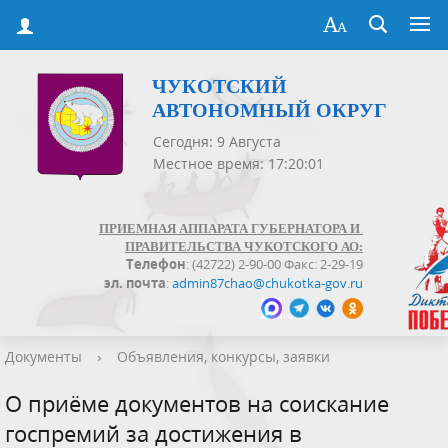
ЧУКОТСКИЙ
АВТОНОМНЫЙ ОКРУГ
Сегодня: 9 Августа
Местное время: 17:20:01
ПРИЕМНАЯ АППАРАТА ГУБЕРНАТОРА И
ПРАВИТЕЛЬСТВА ЧУКОТСКОГО АО:
Телефон
: (42722) 2-90-00 Факс: 2-29-19
эл. почта
:
admin87chao@chukotka-gov.ru
Документы
›
Объявления, конкурсы, заявки
О приёме документов на соискание
госпремий за достижения в