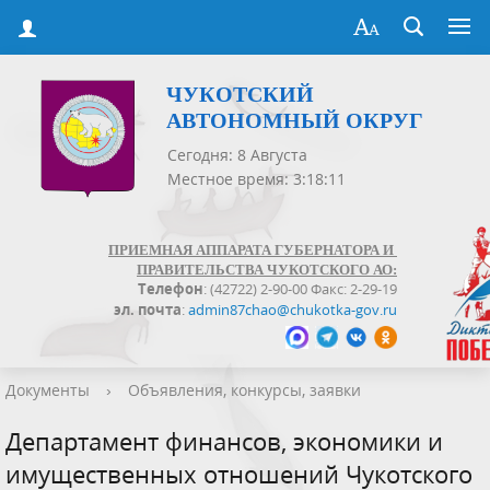
ЧУКОТСКИЙ
АВТОНОМНЫЙ ОКРУГ
Сегодня: 8 Августа
Местное время: 3:18:11
ПРИЕМНАЯ АППАРАТА ГУБЕРНАТОРА И
ПРАВИТЕЛЬСТВА ЧУКОТСКОГО АО:
Телефон
: (42722) 2-90-00 Факс: 2-29-19
эл. почта
:
admin87chao@chukotka-gov.ru
Документы
›
Объявления, конкурсы, заявки
Департамент финансов, экономики и
имущественных отношений Чукотского