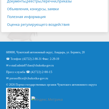
Документы,реестры,перечни,приказы
Объявления, конкурсы, заявки
Полезная информация
Оценка регулирующего воздействия
689000, Чукотский автономный округ, Анадырь, ул. Беринга, 20
☎ Телефон: (42722) 2-90-31 Факс: 2-29-19
✉ e-mail:
admin87chao@chukotka-gov.ru
Пресс-служба ☎ (42722) 2-90-15
✉
pressoffice
@chukotka-gov.ru
© 2026 Портал государственных органов Чукотского автономного округа