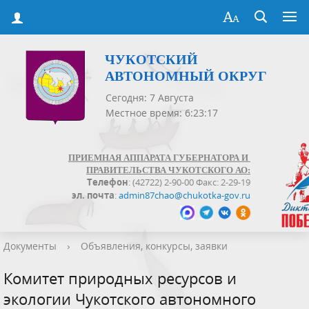
ЧУКОТСКИЙ
АВТОНОМНЫЙ ОКРУГ
Сегодня: 7 Августа
Местное время: 6:23:17
ПРИЕМНАЯ АППАРАТА ГУБЕРНАТОРА И
ПРАВИТЕЛЬСТВА ЧУКОТСКОГО АО:
Телефон
: (42722) 2-90-00 Факс: 2-29-19
эл. почта
:
admin87chao@chukotka-gov.ru
Документы
›
Объявления, конкурсы, заявки
Комитет природных ресурсов и
экологии Чукотского автономного