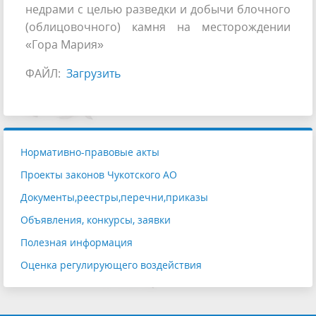
недрами с целью разведки и добычи блочного
(облицовочного) камня на месторождении
«Гора Мария»
ФАЙЛ:
Загрузить
Нормативно-правовые акты
Проекты законов Чукотского АО
Документы,реестры,перечни,приказы
Объявления, конкурсы, заявки
Полезная информация
Оценка регулирующего воздействия