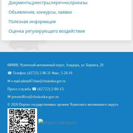
Документы,реестры,перечни,приказы
Объявления, конкурсы, заявки
Полезная информация
Оценка регулирующего воздействия
689000, Чукотский автономный округ, Анадырь, ул. Беринга, 20
☎ Телефон: (42722) 2-90-31 Факс: 2-29-19
✉ e-mail:
admin87chao@chukotka-gov.ru
Пресс-служба ☎ (42722) 2-90-15
✉
pressoffice
@chukotka-gov.ru
© 2026 Портал государственных органов Чукотского автономного округа