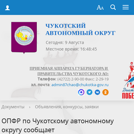
ЧУКОТСКИЙ
АВТОНОМНЫЙ ОКРУГ
Сегодня: 9 Августа
Местное время: 16:48:45
ПРИЕМНАЯ АППАРАТА ГУБЕРНАТОРА И
ПРАВИТЕЛЬСТВА ЧУКОТСКОГО АО:
Телефон
: (42722) 2-90-00 Факс: 2-29-19
эл. почта
:
admin87chao@chukotka-gov.ru
Документы
›
Объявления, конкурсы, заявки
ОПФР по Чукотскому автономному
округу сообщает