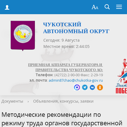
ЧУКОТСКИЙ
АВТОНОМНЫЙ ОКРУГ
Сегодня: 9 Августа
Местное время: 2:44:05
ПРИЕМНАЯ АППАРАТА ГУБЕРНАТОРА И
ПРАВИТЕЛЬСТВА ЧУКОТСКОГО АО:
Телефон
: (42722) 2-90-00 Факс: 2-29-19
эл. почта
:
admin87chao@chukotka-gov.ru
Документы
›
Объявления, конкурсы, заявки
Методические рекомендации по
режиму труда органов государственной