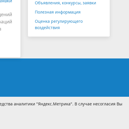
аявки
Объявления, конкурсы, заявки
Полезная информация
дений
заций
Оценка регулирующего
воздействия
в
дства аналитики "Яндекс.Метрика". В случае несогласия Вы