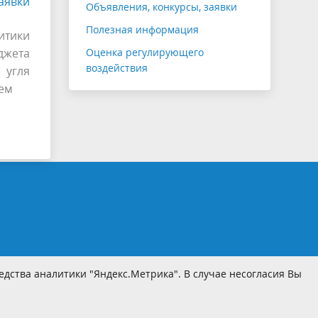
аявки
Объявления, конкурсы, заявки
Полезная информация
итики
джета
Оценка регулирующего
воздействия
 угля
ием
дства аналитики "Яндекс.Метрика". В случае несогласия Вы