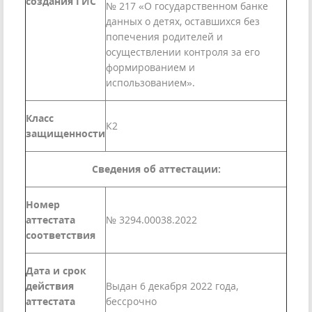
создания ГИС
№ 217 «О государственном банке
данных о детях, оставшихся без
попечения родителей и
осуществлении контроля за его
формированием и
использованием».
Класс
К2
защищенности
Сведения об аттестации:
Номер
аттестата
№ 3294.00038.2022
соответствия
Дата и срок
действия
Выдан 6 декабря 2022 года,
аттестата
бессрочно