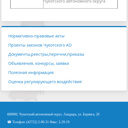
Чукотского автономного округа
Нормативно-правовые акты
Проекты законов Чукотского АО
Документы,реестры,перечни,приказы
Объявления, конкурсы, заявки
Полезная информация
Оценка регулирующего воздействия
689000, Чукотский автономный округ, Анадырь, ул. Беринга, 20
☎ Телефон: (42722) 2-90-31 Факс: 2-29-19