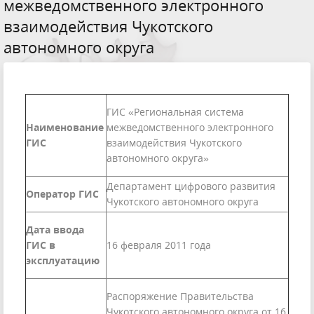
межведомственного электронного
взаимодействия Чукотского
автономного округа
ГИС «Региональная система
Наименование
межведомственного электронного
ГИС
взаимодействия Чукотского
автономного округа»
Департамент цифрового развития
Оператор ГИС
Чукотского автономного округа
Дата ввода
ГИС в
16 февраля 2011 года
эксплуатацию
Распоряжение Правительства
Чукотского автономного округа от 16