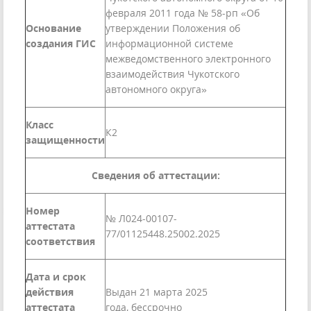
февраля 2011 года № 58-рп «Об
Основание
утверждении Положения об
создания ГИС
информационной системе
межведомственного электронного
взаимодействия Чукотского
автономного округа»
Класс
К2
защищенности
Сведения об аттестации:
Номер
№ Л024-00107-
аттестата
77/01125448.25002.2025
соответствия
Дата и срок
действия
Выдан 21 марта 2025
аттестата
года, бессрочно