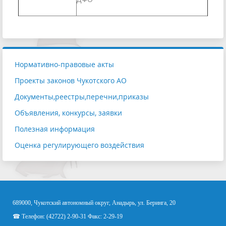
Нормативно-правовые акты
Проекты законов Чукотского АО
Документы,реестры,перечни,приказы
Объявления, конкурсы, заявки
Полезная информация
Оценка регулирующего воздействия
689000, Чукотский автономный округ, Анадырь, ул. Беринга, 20
☎ Телефон: (42722) 2-90-31 Факс: 2-29-19