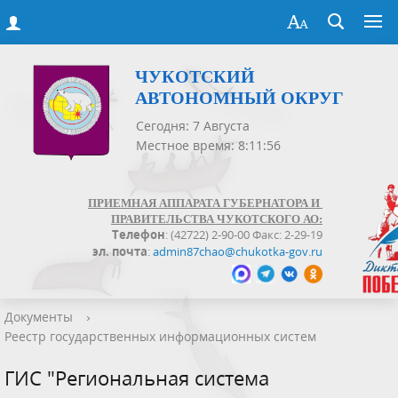
ЧУКОТСКИЙ
АВТОНОМНЫЙ ОКРУГ
Сегодня: 7 Августа
Местное время: 8:11:56
ПРИЕМНАЯ АППАРАТА ГУБЕРНАТОРА И
ПРАВИТЕЛЬСТВА ЧУКОТСКОГО АО:
Телефон
: (42722) 2-90-00 Факс: 2-29-19
эл. почта
:
admin87chao@chukotka-gov.ru
Документы
›
Реестр государственных информационных систем
ГИС "Региональная система