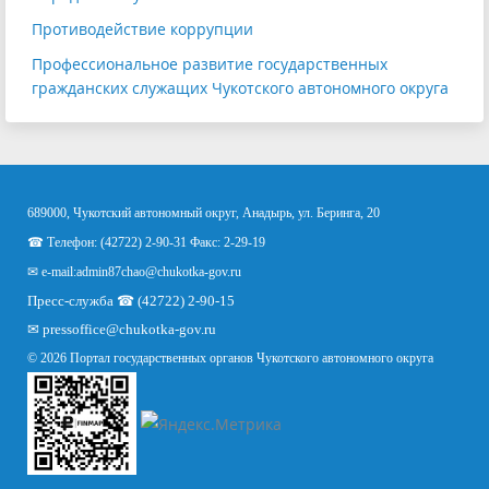
Противодействие коррупции
Профессиональное развитие государственных
гражданских служащих Чукотского автономного округа
689000, Чукотский автономный округ, Анадырь, ул. Беринга, 20
☎ Телефон: (42722) 2-90-31 Факс: 2-29-19
✉ e-mail:
admin87chao@chukotka-gov.ru
Пресс-служба ☎ (42722) 2-90-15
✉
pressoffice
@chukotka-gov.ru
© 2026 Портал государственных органов Чукотского автономного округа