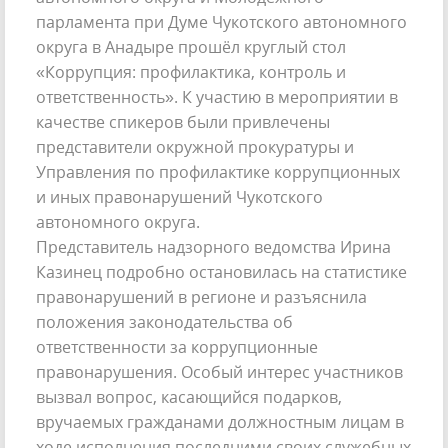
парламента при Думе Чукотского автономного
округа в Анадыре прошёл круглый стол
«Коррупция: профилактика, контроль и
ответственность». К участию в мероприятии в
качестве спикеров были привлечены
представители окружной прокуратуры и
Управления по профилактике коррупционных
и иных правонарушений Чукотского
автономного округа.
Представитель надзорного ведомства Ирина
Казинец подробно остановилась на статистике
правонарушений в регионе и разъяснила
положения законодательства об
ответственности за коррупционные
правонарушения. Особый интерес участников
вызвал вопрос, касающийся подарков,
вручаемых гражданами должностным лицам в
ходе исполнения последними своих служебных