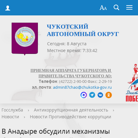
ЧУКОТСКИЙ
АВТОНОМНЫЙ ОКРУГ
Сегодня: 8 Августа
Местное время: 7:33:43
ПРИЕМНАЯ АППАРАТА ГУБЕРНАТОРА И
ПРАВИТЕЛЬСТВА ЧУКОТСКОГО АО:
Телефон
: (42722) 2-90-00 Факс: 2-29-19
эл. почта
:
admin87chao@chukotka-gov.ru
Госслужба
›
Антикоррупционная деятельность
›
Новости
›
Новости Противодействие коррупции
В Анадыре обсудили механизмы