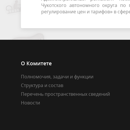
Чукотского автономного округа по 
регулирование цен и тарифов» в сфер
О Комитете
Полномочия, задачи и функции
Структура и состав
Перечень пространственных сведений
Новости