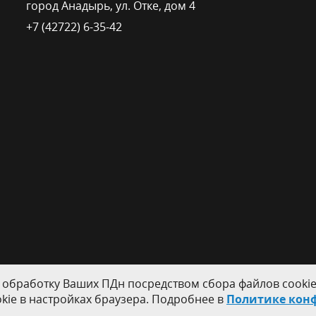
город Анадырь, ул. Отке, дом 4
+7 (42722) 6-35-42
 обработку Ваших ПДн посредством сбора файлов cookie
kie в настройках браузера. Подробнее в
Политике кон