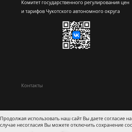
Комитет государственного регулирования цен
и тарифов Чукотского автономного округа
Контакты
Продолжая использовать наш сайт Вы даете согласие на
случае несогласия Вы можете отключить сохранение coo