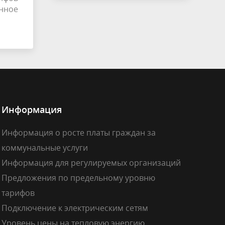
нное
Информация
Информация о росте платы граждан за
коммунальные услуги
Информация для регулируемых организаций
Предложения по предельному уровню
тарифов
Подключение к электрическим сетям
Уровень цены на тепловую энергию