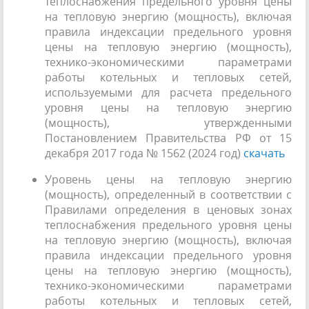
теплоснабжения предельного уровня цены
на тепловую энергию (мощность), включая
правила индексации предельного уровня
цены на тепловую энергию (мощность),
технико-экономическими параметрами
работы котельных и тепловых сетей,
используемыми для расчета предельного
уровня цены на тепловую энергию
(мощность), утвержденными
Постановлением Правительства РФ от 15
декабря 2017 года № 1562 (2024 год)
скачать
Уровень цены на тепловую энергию
(мощность), определенный в соответствии с
Правилами определения в ценовых зонах
теплоснабжения предельного уровня цены
на тепловую энергию (мощность), включая
правила индексации предельного уровня
цены на тепловую энергию (мощность),
технико-экономическими параметрами
работы котельных и тепловых сетей,