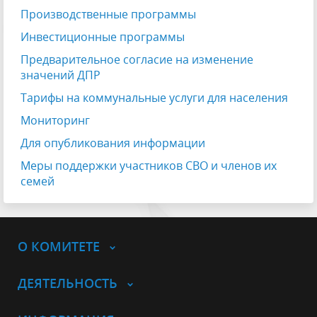
Производственные программы
Инвестиционные программы
Предварительное согласие на изменение
значений ДПР
Тарифы на коммунальные услуги для населения
Мониторинг
Для опубликования информации
Меры поддержки участников СВО и членов их
семей
О КОМИТЕТЕ
ДЕЯТЕЛЬНОСТЬ