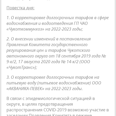
Повестка дня:
1. О корректировке долгосрочных тарифов в сфере
водоснабжения и водоотведения ГП ЧАО
«Чукоткоммунхоз» на 2022-2023 годы;
2. О внесении изменений в постановления
Правления Комитета государственного
регулирования цен и тарифов Чукотского
автономного округа от 18 сентября 2019 года №
9-к/2, 17 августа 2020 года № 14-к/2 (ООО
«ЧукотТранс»);
3. О корректировке долгосрочных тарифов на
питьевую воду (питьевое водоснабжение) ООО
«АКВАНИКА-ПЕВЕК» на 2022-2023 годы.
В связи с эпидемиологической ситуацией в
округе, в целях предотвращения
распространения COVID-2019 возможно участие в
заседании Правления Комитета в режиме