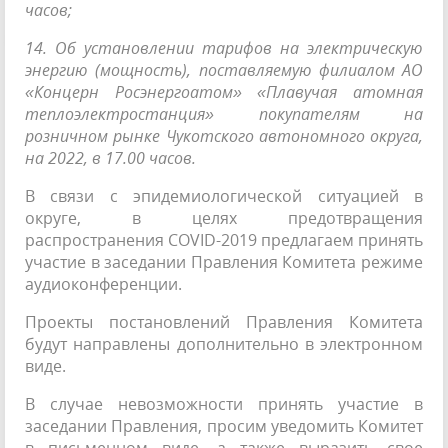
часов;
14. Об установлении тарифов на электрическую
энергию (мощность), поставляемую филиалом АО
«Концерн Росэнергоатом» «Плавучая атомная
теплоэлектростанция» покупателям на
розничном рынке Чукотского автономного округа,
на 2022, в 17.00 часов.
В связи с эпидемиологической ситуацией в
округе, в целях предотвращения
распространения COVID-2019 предлагаем принять
участие в заседании Правления Комитета режиме
аудиоконференции.
Проекты постановлений Правления Комитета
будут направлены дополнительно в электронном
виде.
В случае невозможности принять участие в
заседании Правления, просим уведомить Комитет
в письменном виде, а также выразить свое