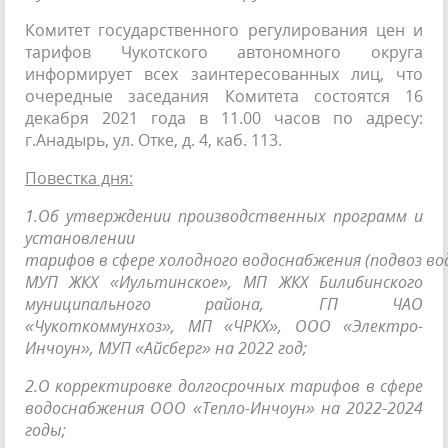
Комитет государственного регулирования цен и
тарифов Чукотского автономного округа
информирует всех заинтересованных лиц, что
очередные заседания Комитета состоятся 16
декабря 2021 года в 11.00 часов по адресу:
г.Анадырь, ул. Отке, д. 4, каб. 113.
Повестка дня:
1.Об утверждении производственных программ и
установлении
тарифов в сфере холодного водоснабжения (подвоз во
МУП ЖКХ «Иультинское», МП ЖКХ Билибинского
муниципального района, ГП ЧАО
«Чукоткоммунхоз», МП «ЧРКХ», ООО «Электро-
Инчоун», МУП «Айсберг» на 2022 год;
2.О корректировке долгосрочных тарифов в сфере
водоснабжения ООО «Тепло-Инчоун» на 2022-2024
годы;