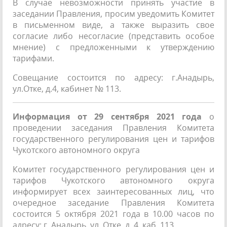
В случае невозможности принять участие в
заседании Правления, просим уведомить Комитет
в письменном виде, а также выразить свое
согласие либо несогласие (представить особое
мнение) с предложенными к утверждению
тарифами.
Совещание состоится по адресу: г.Анадырь,
ул.Отке, д.4, кабинет № 113.
Информация от 29 сентября 2021 года
о
проведении заседания Правления Комитета
государственного регулирования цен и тарифов
Чукотского автономного округа
Комитет государственного регулирования цен и
тарифов Чукотского автономного округа
информирует всех заинтересованных лиц, что
очередное заседание Правления Комитета
состоится 5 октября 2021 года в 10.00 часов по
адресу: г. Анадырь, ул. Отке, д. 4, каб. 113.