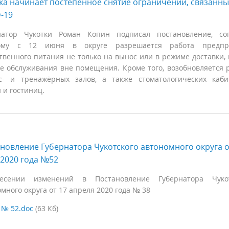
ка начинает постепенное снятие ограничений, связанны
-19
натор Чукотки Роман Копин подписал постановление, сог
рому с 12 июня в округе разрешается работа предпр
венного питания не только на вынос или в режиме доставки, 
е обслуживания вне помещения. Кроме того, возобновляется 
с- и тренажёрных залов, а также стоматологических каби
 и гостиниц.
новление Губернатора Чукотского автономного округа о
2020 года №52
сении изменений в Постановление Губернатора Чукот
много округа от 17 апреля 2020 года № 38
:
№ 52.doc
(63 Кб)