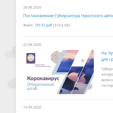
26.06.2020
Постановление Губернатора Чукотского авто
Файл:
ПП 57.pdf
(373.6 Кб)
22.06.2020
На Чу
для г
Губер
котор
включ
тести
19.06.2020