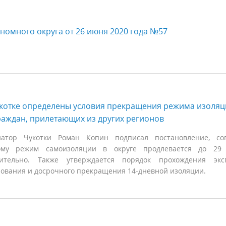
номного округа от 26 июня 2020 года №57
котке определены условия прекращения режима изоля
раждан, прилетающих из других регионов
натор Чукотки Роман Копин подписал постановление, сог
ому режим самоизоляции в округе продлевается до 29
ительно. Также утверждается порядок прохождения эксп
рования и досрочного прекращения 14-дневной изоляции.