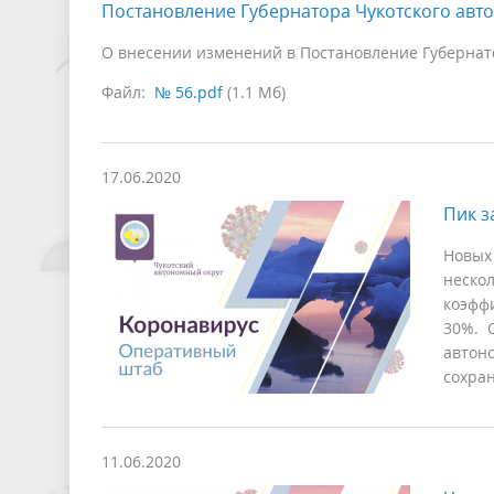
Постановление Губернатора Чукотского авто
О внесении изменений в Постановление Губернатор
Файл:
№ 56.pdf
(1.1 Мб)
17.06.2020
Пик з
Новых
неско
коэффи
30%. 
автон
сохран
11.06.2020