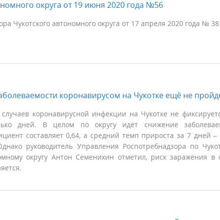
номного округа от 19 июня 2020 года №56
а Чукотского автономного округа от 17 апреля 2020 года № 38
аболеваемости коронавирусом на Чукотке ещё не пройд
 случаев коронавирусной инфекции на Чукотке не фиксирует
лько дней. В целом по округу идёт снижение заболеваем
циент составляет 0,64, а средний темп прироста за 7 дней –
Однако руководитель Управления Роспотребнадзора по Чуко
омному округу Антон Семенихин отметил, риск заражения в 
яется.