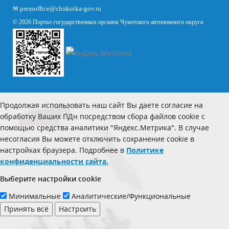
✉
pressoffice
@chukotka-gov.ru
© 2026 Портал государственных органов Чукотского автономного округа
Продолжая использовать наш сайт Вы даете согласие на
обработку Ваших ПДн посредством сбора файлов cookie с
помощью средства аналитики "Яндекс.Метрика". В случае
несогласия Вы можете отключить сохранение cookie в
настройках браузера. Подробнее в
Политике
конфиденциальности сайта.
Выберите настройки cookie
Минимальные
Аналитические/Функциональные
Принять всё
Настроить