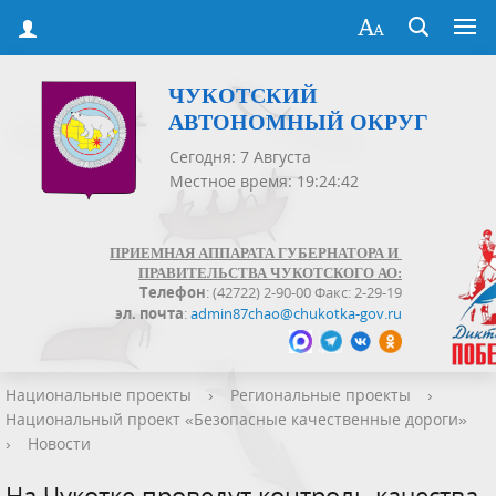
ЧУКОТСКИЙ
АВТОНОМНЫЙ ОКРУГ
Сегодня: 7 Августа
Местное время: 19:24:42
ПРИЕМНАЯ АППАРАТА ГУБЕРНАТОРА И
ПРАВИТЕЛЬСТВА ЧУКОТСКОГО АО:
Телефон
: (42722) 2-90-00 Факс: 2-29-19
эл. почта
:
admin87chao@chukotka-gov.ru
Национальные проекты
›
Региональные проекты
›
Национальный проект «Безопасные качественные дороги»
›
Новости
На Чукотке проведут контроль качества