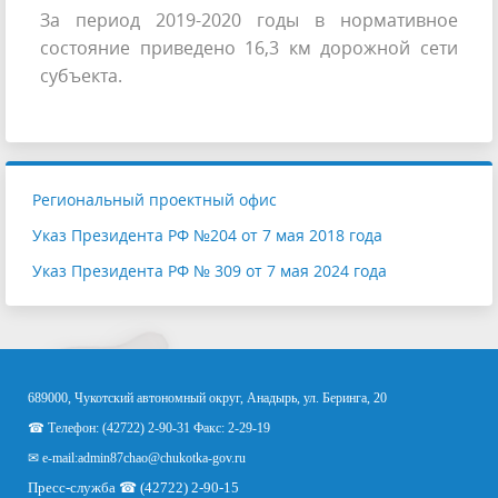
За период 2019-2020 годы в нормативное
состояние приведено 16,3 км дорожной сети
субъекта.
Региональный проектный офис
Указ Президента РФ №204 от 7 мая 2018 года
Указ Президента РФ № 309 от 7 мая 2024 года
689000, Чукотский автономный округ, Анадырь, ул. Беринга, 20
☎ Телефон: (42722) 2-90-31 Факс: 2-29-19
✉ e-mail:
admin87chao@chukotka-gov.ru
Пресс-служба ☎ (42722) 2-90-15