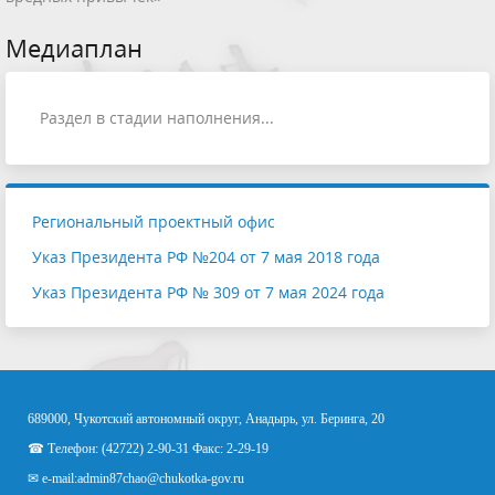
Медиаплан
Раздел в стадии наполнения...
Региональный проектный офис
Указ Президента РФ №204 от 7 мая 2018 года
Указ Президента РФ № 309 от 7 мая 2024 года
689000, Чукотский автономный округ, Анадырь, ул. Беринга, 20
☎ Телефон: (42722) 2-90-31 Факс: 2-29-19
✉ e-mail:
admin87chao@chukotka-gov.ru