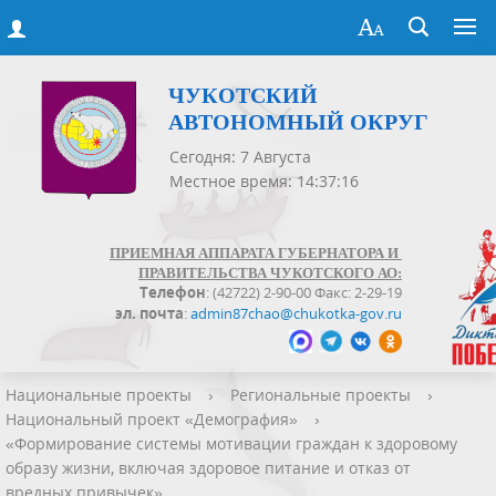
ЧУКОТСКИЙ
АВТОНОМНЫЙ ОКРУГ
Сегодня: 7 Августа
Местное время: 14:37:16
ПРИЕМНАЯ АППАРАТА ГУБЕРНАТОРА И
ПРАВИТЕЛЬСТВА ЧУКОТСКОГО АО:
Телефон
: (42722) 2-90-00 Факс: 2-29-19
эл. почта
:
admin87chao@chukotka-gov.ru
Национальные проекты
›
Региональные проекты
›
Национальный проект «Демография»
›
«Формирование системы мотивации граждан к здоровому
образу жизни, включая здоровое питание и отказ от
вредных привычек»