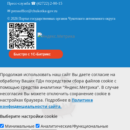
Пресс-служба ☎ (42722) 2-90-15
✉
pressoffice
@chukotka-gov.ru
© 2026 Портал государственных органов Чукотского автономного округа
Быстро с 1С-Битрикс
Продолжая использовать наш сайт Вы даете согласие на
обработку Ваших ПДн посредством сбора файлов cookie с
помощью средства аналитики "Яндекс.Метрика". В случае
несогласия Вы можете отключить сохранение cookie в
настройках браузера. Подробнее в
Политике
конфиденциальности сайта.
Выберите настройки cookie
Минимальные
Аналитические/Функциональные