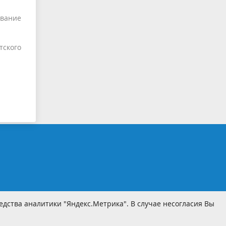
ование
тского
дства аналитики "Яндекс.Метрика". В случае несогласия Вы