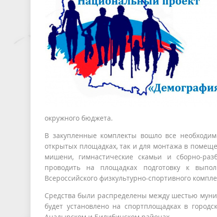
окружного бюджета.
В закупленные комплекты вошло все необходимо
открытых площадках, так и для монтажа в помеще
мишени, гимнастические скамьи и сборно-раз
проводить на площадках подготовку к выпо
Всероссийского физкультурно-спортивного комплекс
Средства были распределены между шестью муниц
будет установлено на спортплощадках в городск
Анадырском и Билибинском районах.