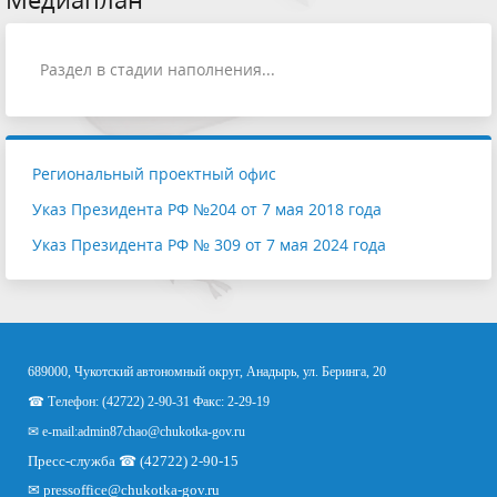
Раздел в стадии наполнения...
Региональный проектный офис
Указ Президента РФ №204 от 7 мая 2018 года
Указ Президента РФ № 309 от 7 мая 2024 года
689000, Чукотский автономный округ, Анадырь, ул. Беринга, 20
☎ Телефон: (42722) 2-90-31 Факс: 2-29-19
✉ e-mail:
admin87chao@chukotka-gov.ru
Пресс-служба ☎ (42722) 2-90-15
✉
pressoffice
@chukotka-gov.ru